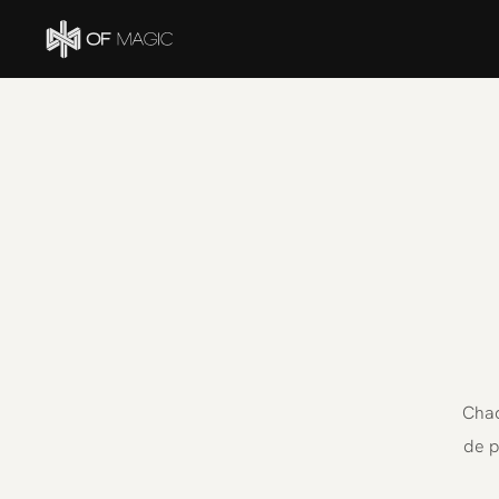
Chaq
de p