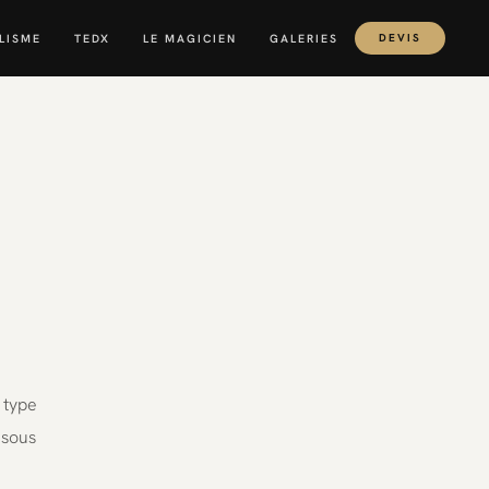
LISME
TEDX
LE MAGICIEN
GALERIES
DEVIS
 type
 sous