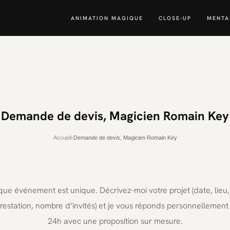
ANIMATION MAGIQUE
CLOSE-UP
MENTA
Demande de devis, Magicien Romain Key
›
Accueil
Demande de devis, Magicien Romain Key
ue événement est unique. Décrivez-moi votre projet (date, lieu,
restation, nombre d’invités) et je vous réponds personnellement
24h avec une proposition sur mesure.