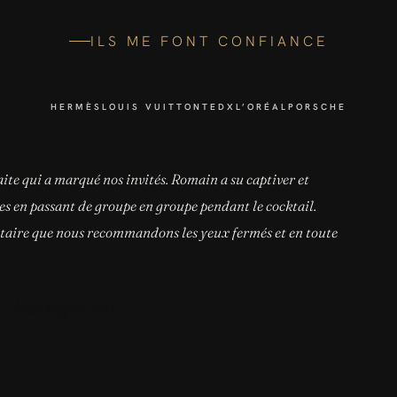
ILS ME FONT CONFIANCE
HERMÈS
LOUIS VUITTON
TEDX
L’ORÉAL
PORSCHE
ite qui a marqué nos invités. Romain a su captiver et
es en passant de groupe en groupe pendant le cocktail.
tataire que nous recommandons les yeux fermés et en toute
 · Mariages.net