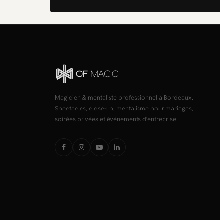
Magicien & mentaliste professionnel à Bordeaux.
Spectacles, close-up, mentalisme pour mariages,
soirées privées et événements d'entreprise.