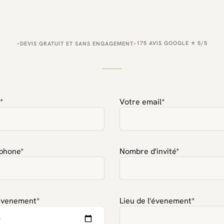
175 AVIS GOOGLE ⭐ 5/5
DEVIS GRATUIT ET SANS ENGAGEMENT
●
●
*
Votre email*
éphone*
Nombre d'invité*
'évenement*
Lieu de l'évenement*