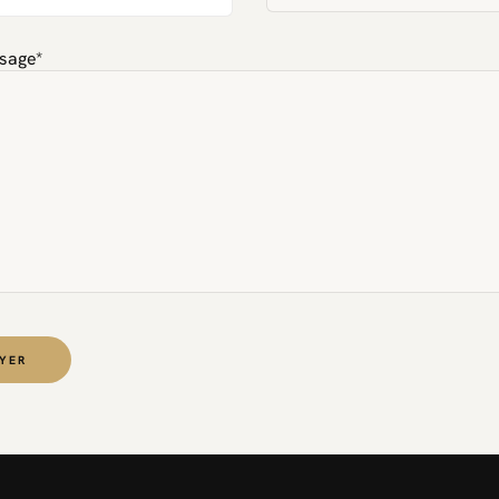
sage*